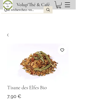
Volup'Thé & Café
Tisane des Elfes Bio
Prix
7,90 €