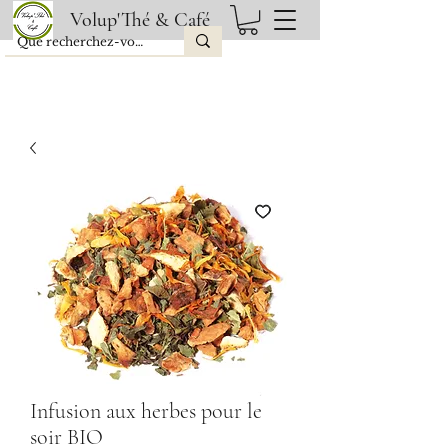
Volup'Thé & Café
Infusion aux herbes pour le
soir BIO