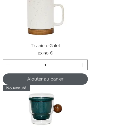
Tisanière Galet
Prix
23,90 €
Ajouter au panier
Nouveauté