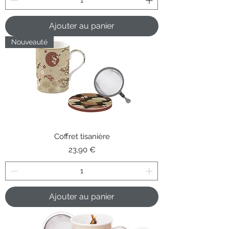
Ajouter au panier
Nouveauté
Coffret tisanière
Prix
23,90 €
Ajouter au panier