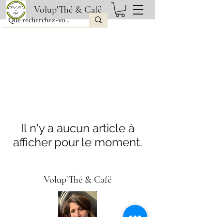
Volup'Thé & Café
Il n'y a aucun article à
afficher pour le moment.
Volup'Thé & Café