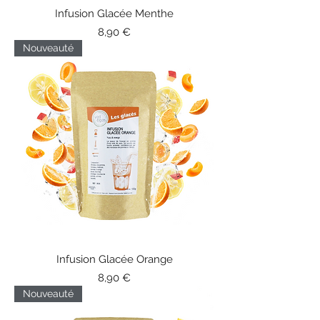
Infusion Glacée Menthe
Prix
8,90 €
Nouveauté
Infusion Glacée Orange
Prix
8,90 €
Nouveauté