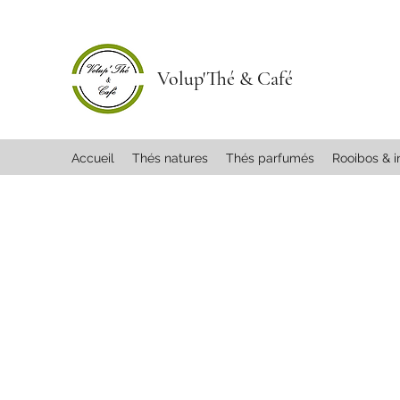
Volup'Thé & Café
Accueil
Thés natures
Thés parfumés
Rooibos & i