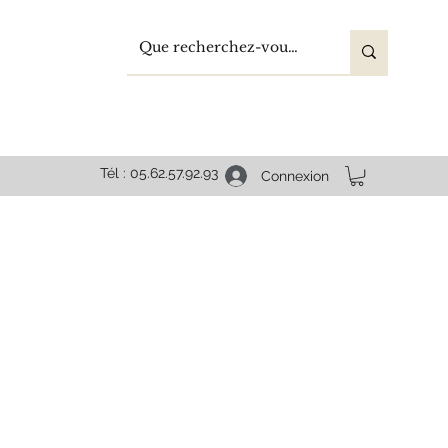
Tél : 05.62.57.92.93
Connexion