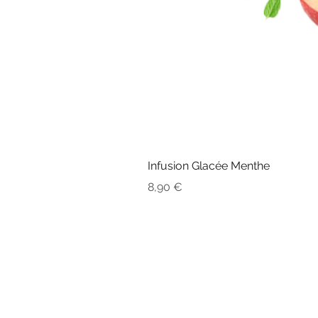
Infusion Glacée Menthe
Prix
8,90 €