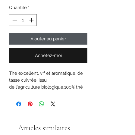
pour
Quantité
*
100
Grammes
Ajouter au panier
Achetez-moi
Thé excellent, vif et aromatique, de
tasse cuivrée. Issu
de l‘agriculture biologique.100% thé
noir
Articles similaires