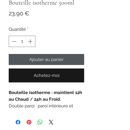
Bouteille isotherme 500ml
Prix
23,90 €
Quantité
*
Ajouter au panier
Achetez-moi
Bouteille isotherme : maintient 12h
au Chaud / 24h au Froid.
Double paroi : paroi intérieure et
extérieure en inox
Extrémité du bouchon en inox